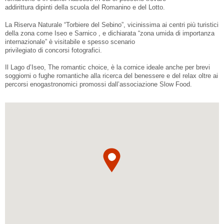
addirittura dipinti della scuola del Romanino e del Lotto.
La Riserva Naturale “Torbiere del Sebino”, vicinissima ai centri più turistici
della zona come Iseo e Sarnico , e dichiarata “zona umida di importanza
internazionale” è visitabile e spesso scenario
privilegiato di concorsi fotografici.
Il Lago d’Iseo, The romantic choice, è la cornice ideale anche per brevi
soggiorni o fughe romantiche alla ricerca del benessere e del relax oltre ai
percorsi enogastronomici promossi dall’associazione Slow Food.